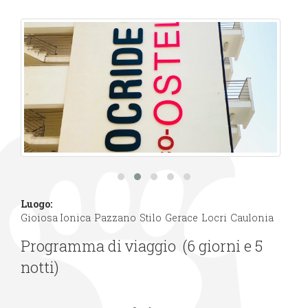
Luogo:
Gioiosa Ionica
Pazzano
Stilo
Gerace
Locri
Caulonia
Programma di viaggio (6 giorni e 5
notti)