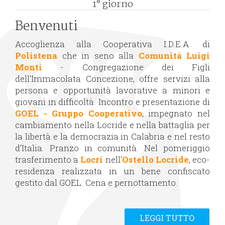
1° giorno
Benvenuti
Accoglienza alla Cooperativa I.D.E.A. di
Polistena
che in seno alla
Comunità Luigi
Monti
- Congregazione dei Figli
dell'Immacolata Concezione, offre servizi alla
persona e opportunità lavorative a minori e
giovani in difficoltà. Incontro e presentazione di
GOEL - Gruppo Cooperativo
, impegnato nel
cambiamento nella Locride e nella battaglia per
la libertà e la democrazia in Calabria e nel resto
d’Italia. Pranzo in comunità. Nel pomeriggio
trasferimento a
Locri
nell’
Ostello Locride
, eco-
residenza realizzata in un bene confiscato
gestito dal GOEL. Cena e pernottamento.
LEGGI TUTTO