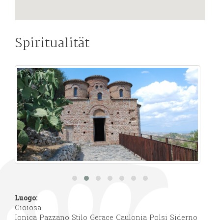
Spiritualität
Luogo:
Gioiosa
Ionica
Pazzano
Stilo
Gerace
Caulonia
Polsi
Siderno