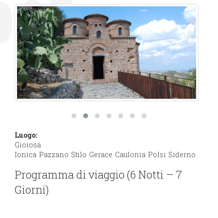
Luogo:
Gioiosa
Ionica
Pazzano
Stilo
Gerace
Caulonia
Polsi
Siderno
Programma di viaggio (6 Notti – 7
Giorni)