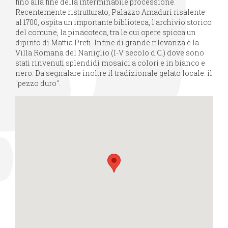
fino alla fine della interminabile processione.
Recentemente ristrutturato, Palazzo Amaduri risalente
al 1700, ospita un'importante biblioteca, l'archivio storico
del comune, la pinacoteca, tra le cui opere spicca un
dipinto di Mattia Preti. Infine di grande rilevanza è la
Villa Romana del Naniglio (I-V secolo d.C.) dove sono
stati rinvenuti splendidi mosaici a colori e in bianco e
nero. Da segnalare inoltre il tradizionale gelato locale: il
"pezzo duro".