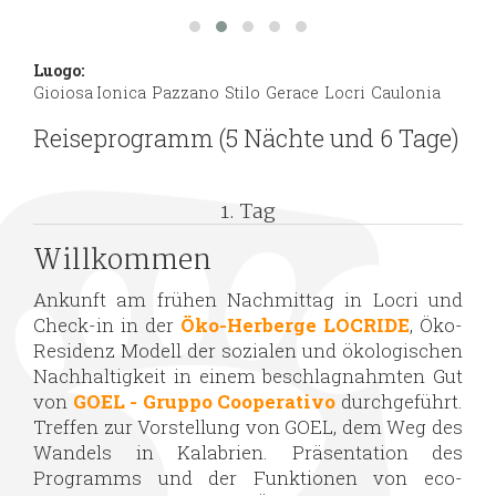
Luogo:
Gioiosa Ionica
Pazzano
Stilo
Gerace
Locri
Caulonia
Reiseprogramm (5 Nächte und 6 Tage)
1. Tag
Willkommen
Ankunft am frühen Nachmittag in Locri und
Check-in in der
Öko-Herberge LOCRIDE
, Öko-
Residenz Modell der sozialen und ökologischen
Nachhaltigkeit in einem beschlagnahmten Gut
von
GOEL - Gruppo Cooperativo
durchgeführt.
Treffen zur Vorstellung von GOEL, dem Weg des
Wandels in Kalabrien. Präsentation des
Programms und der Funktionen von eco-