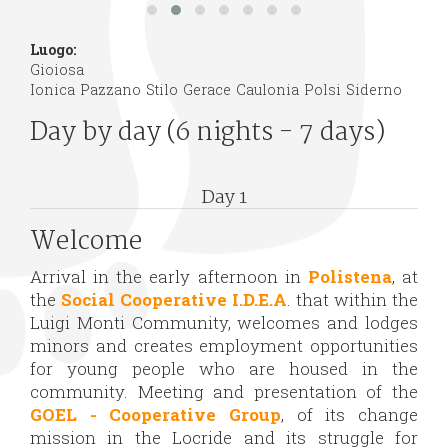
Luogo:
Gioiosa
Ionica
Pazzano
Stilo
Gerace
Caulonia
Polsi
Siderno
Day by day (6 nights - 7 days)
Day 1
Welcome
Arrival in the early afternoon in
Polistena
, at
the
Social Cooperative
I.D.E.A
. that within the
Luigi Monti Community, welcomes and lodges
minors and creates employment opportunities
for young people who are housed in the
community. Meeting and presentation of the
GOEL - Cooperative Group
, of its change
mission in the Locride and its struggle for