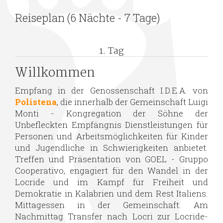
Reiseplan (6 Nächte - 7 Tage)
1. Tag
Willkommen
Empfang in der Genossenschaft I.D.E.A. von
Polistena
, die innerhalb der Gemeinschaft Luigi
Monti - Kongregation der Söhne der
Unbefleckten Empfängnis Dienstleistungen für
Personen und Arbeitsmöglichkeiten für Kinder
und Jugendliche in Schwierigkeiten anbietet.
Treffen und Präsentation von GOEL - Gruppo
Cooperativo, engagiert für den Wandel in der
Locride und im Kampf für Freiheit und
Demokratie in Kalabrien und dem Rest Italiens.
Mittagessen in der Gemeinschaft. Am
Nachmittag Transfer nach Locri zur Locride-