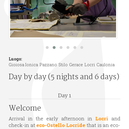
Luogo:
Gioiosa Ionica
Pazzano
Stilo
Gerace
Locri
Caulonia
Day by day (5 nights and 6 days)
Day 1
Welcome
Arrival in the early afternoon in
Locri
and
check-in at
eco-Ostello Locride
that is an eco-