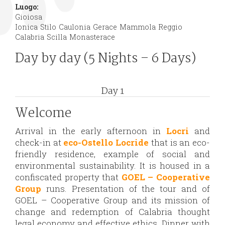
Luogo:
Gioiosa
Ionica
Stilo
Caulonia
Gerace
Mammola
Reggio
Calabria
Scilla
Monasterace
Day by day (5 Nights – 6 Days)
Day 1
Welcome
Arrival in the early afternoon in
Locri
and
check-in at
eco-Ostello Locride
that is an eco-
friendly residence, example of social and
environmental sustainability. It is housed in a
confiscated property that
GOEL – Cooperative
Group
runs. Presentation of the tour and of
GOEL – Cooperative Group and its mission of
change and redemption of Calabria thought
legal economy and effective ethics. Dinner with