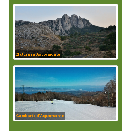
Natura in Aspromonte
Gambarie d’Aspromonte