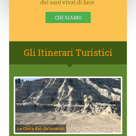
dei suoi vivai di luce.
CHI SIAMO
Gli Itinerari Turistici
La Costa dei Gelsomini