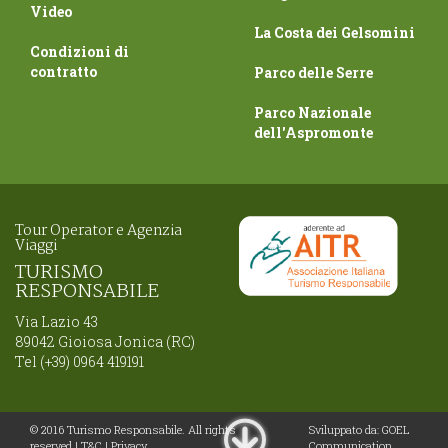
Video
La Costa dei Gelsomini
Condizioni di
contratto
Parco delle Serre
Parco Nazionale
dell'Aspromonte
Tour Operator e Agenzia
Viaggi
TURISMO
RESPONSABILE
Via Lazio 43
89042 Gioiosa Jonica (RC)
Tel (+39) 0964 419191
© 2016 Turismo Responsabile. All rights
Sviluppato da:
GOEL
reserved |
T&C
|
Privacy
Communication