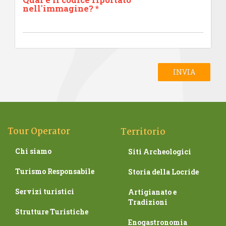
nell'immagine?
*
INVIA
Tour Operator
Territorio
Chi siamo
Siti Archeologici
Turismo Responsabile
Storia della Locride
Servizi turistici
Artigianato e
Tradizioni
Strutture Turistiche
Enogastronomia