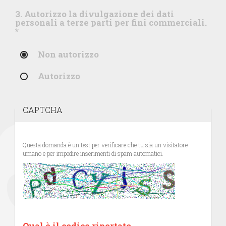
3. Autorizzo la divulgazione dei dati
personali a terze parti per fini commerciali.
*
Non autorizzo
Autorizzo
CAPTCHA
Questa domanda è un test per verificare che tu sia un visitatore
umano e per impedire inserimenti di spam automatici.
Qual è il codice riportato