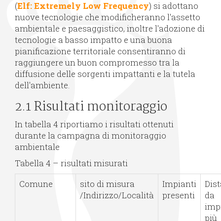
(
Elf: Extremely Low Frequency
) si adottano
nuove tecnologie che modificheranno l'assetto
ambientale e paesaggistico, inoltre l'adozione di
tecnologie a basso impatto e una buona
pianificazione territoriale consentiranno di
raggiungere un buon compromesso tra la
diffusione delle sorgenti impattanti e la tutela
dell'ambiente.
2.1 Risultati monitoraggio
In tabella 4 riportiamo i risultati ottenuti
durante la campagna di monitoraggio
ambientale
Tabella 4 – risultati misurati
Comune
sito di misura
Impianti
Dis
/Indirizzo/Località
presenti
da
imp
più