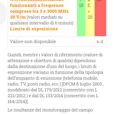
funzionanti a frequenze
10
E
comprese tra 3 e 3000 MHz
<
20 V/m
(valori mediati su
20
qualsiasi intervallo di 6 minuti):
Limite di esposizione
Valore non disponibile
n.d.
Quindi, mentre i valori di riferimento (valore di
attenzione e obiettivo di qualità) dipendono
dalla destinazione d'uso del luogo, i limiti di
esposizione variano in funzione della tipologia
dell'impianto di emissione (telefonia mobile,
radio, TV, ponti radio, ecc.) [DPCM 8 luglio 2003 ,
modificato dal DL 179/2012 (convertito con L
221/2012 ) e dal DL 133/2014 (convertito con L
164/2014)].
Le risultanze del monitoraggio del campo