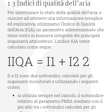
1.3 Indici di qualità dell’aria
Per sintetizzare lo stato della qualità dell’aria, e
riuscire ad ottenere una informazione semplice
ed esplicativa, utilizziamo l’Indice di Qualità
dell’Aria (IQA), un parametro adimensionato che
tiene conto in maniera integrata dei principali
inquinanti atmosferici. L’indice IQA viene
calcolato come segue:
I
IQA
=
I
1
+
I
2
2
I1 e I2 sono due sottoindici, calcolati per gli
inquinanti monitorati e utilizzando i seguenti
criteri:
si utilizza sempre nel calcolo, il sottoindice
relativo al parametro PM10, mediato con il
più alto tra i sottoindici calcolati per gli