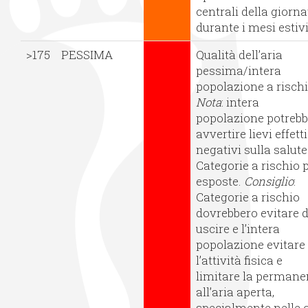
centrali della giorna
durante i mesi estivi
>175
PESSIMA
Qualità dell’aria
pessima/intera
popolazione a rischi
Nota
: intera
popolazione potreb
avvertire lievi effetti
negativi sulla salute
Categorie a rischio 
esposte.
Consiglio
:
Categorie a rischio
dovrebbero evitare d
uscire e l’intera
popolazione evitare
l’attività fisica e
limitare la perman
all’aria aperta,
specialmente nelle 