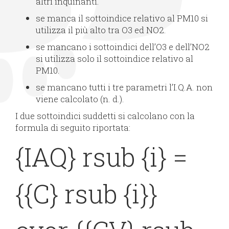
altri inquinanti.
se manca il sottoindice relativo al PM10 si
utilizza il più alto tra O3 ed NO2.
se mancano i sottoindici dell’O3 e dell’NO2
si utilizza solo il sottoindice relativo al
PM10.
se mancano tutti i tre parametri l’I.Q.A. non
viene calcolato (n. d.).
I due sottoindici suddetti si calcolano con la
formula di seguito riportata:
{IAQ} rsub {i} =
{{C} rsub {i}}