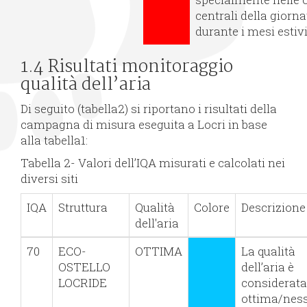
centrali della giorna
durante i mesi estivi
1.4 Risultati monitoraggio
qualità dell’aria
Di seguito (tabella2) si riportano i risultati della
campagna di misura eseguita a Locri in base
alla tabella1:
Tabella 2- Valori dell’IQA misurati e calcolati nei
diversi siti
IQA
Struttura
Qualità
Colore
Descrizione
dell'aria
70
ECO-
OTTIMA
La qualità
OSTELLO
dell’aria è
LOCRIDE
considerata
ottima/nes