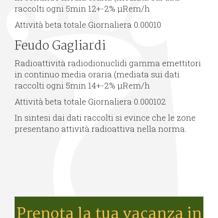
raccolti ogni 5min 12+-2% µRem/h
Attività beta totale Giornaliera 0.00010
Feudo Gagliardi
Radioattività radiodionuclidi gamma emettitori
in continuo media oraria (mediata sui dati
raccolti ogni 5min 14+-2% µRem/h
Attività beta totale Giornaliera 0.000102
In sintesi dai dati raccolti si evince che le zone
presentano attività radioattiva nella norma.
Prenota la tua vacanza in