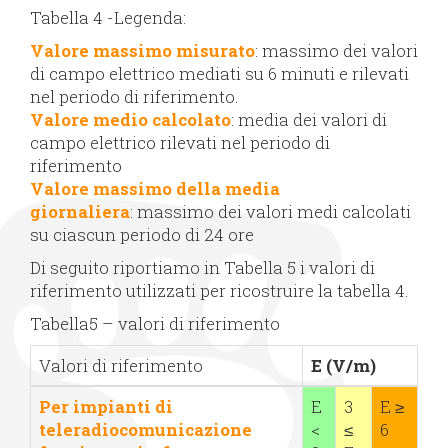
Tabella 4 -Legenda:
Valore massimo misurato
: massimo dei valori
di campo elettrico mediati su 6 minuti e rilevati
nel periodo di riferimento.
Valore medio calcolato
: media dei valori di
campo elettrico rilevati nel periodo di
riferimento
Valore massimo della media
giornaliera
: massimo dei valori medi calcolati
su ciascun periodo di 24 ore
Di seguito riportiamo in Tabella 5 i valori di
riferimento utilizzati per ricostruire la tabella 4.
Tabella5 – valori di riferimento
Valori di riferimento
E (V/m)
Per impianti di
E
3
E ≥
teleradiocomunicazione
<
≤
6