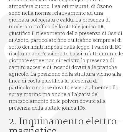
atmosfera buono. I valori misurati di Ozono
sono nella norma relativamente ad una
giornata soleggiata e calda. La presenza di
moderato traffico della statale jonica 106,
giustifica il rilevamento della presenza di Ossidi
di Azoto, particolato fine e ultrafine sempre al di
sotto dei limiti imposti dalla legge. I valori di BC
risultano anch’essi molto bassi infatti durante le
giornate estive non si registra la presenza di
camini accesi e di incendi dovuti alle pratiche
agricole. La posizione della struttura vicino alla
linea di costa giustifica la presenza di
particolato coarse dovuto essenzialmente allo
spray marino ma anche all’alzarsi del
rimescolamento delle polveri dovute alla
presenza della statale jonica 106.
2. Inquinamento elettro-
magnetico