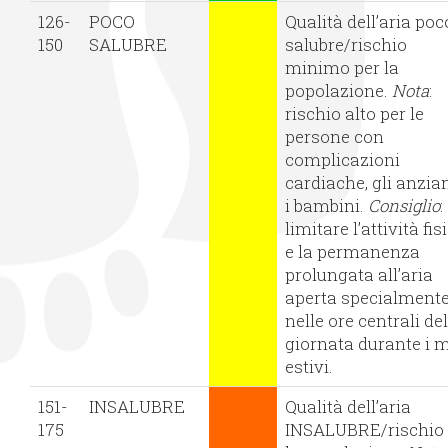
126-
POCO
Qualità dell’aria poc
150
SALUBRE
salubre/rischio
minimo per la
popolazione.
Nota
:
rischio alto per le
persone con
complicazioni
cardiache, gli anzian
i bambini.
Consiglio
:
limitare l’attività fis
e la permanenza
prolungata all’aria
aperta specialment
nelle ore centrali de
giornata durante i 
estivi.
151-
INSALUBRE
Qualità dell’aria
175
INSALUBRE/rischio 