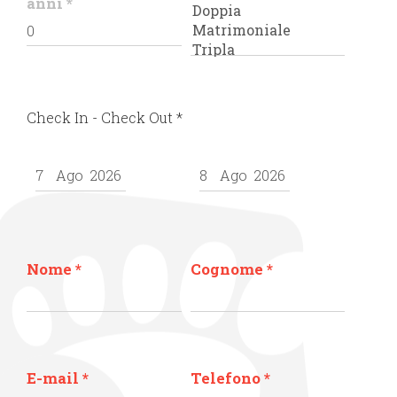
anni
*
Check In - Check Out
*
Nome
*
Cognome
*
E-mail
*
Telefono
*