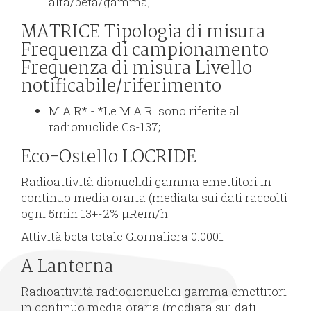
alfa/beta/gamma;
MATRICE Tipologia di misura
Frequenza di campionamento
Frequenza di misura Livello
notificabile/riferimento
M.A.R* - *Le M.A.R. sono riferite al
radionuclide Cs-137;
Eco-Ostello LOCRIDE
Radioattività dionuclidi gamma emettitori In
continuo media oraria (mediata sui dati raccolti
ogni 5min 13+-2% µRem/h
Attività beta totale Giornaliera 0.0001
A Lanterna
Radioattività radiodionuclidi gamma emettitori
in continuo media oraria (mediata sui dati