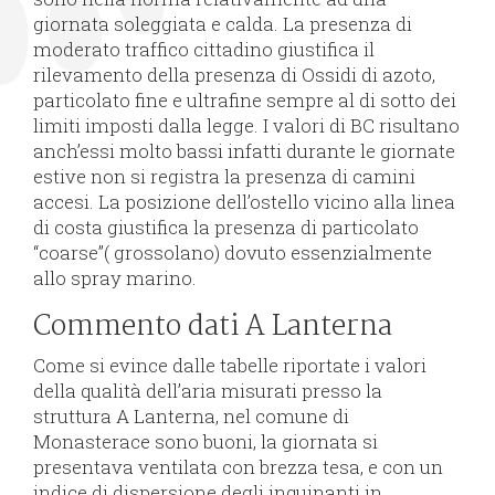
giornata soleggiata e calda. La presenza di
moderato traffico cittadino giustifica il
rilevamento della presenza di Ossidi di azoto,
particolato fine e ultrafine sempre al di sotto dei
limiti imposti dalla legge. I valori di BC risultano
anch’essi molto bassi infatti durante le giornate
estive non si registra la presenza di camini
accesi. La posizione dell’ostello vicino alla linea
di costa giustifica la presenza di particolato
“coarse”( grossolano) dovuto essenzialmente
allo spray marino.
Commento dati A Lanterna
Come si evince dalle tabelle riportate i valori
della qualità dell’aria misurati presso la
struttura A Lanterna, nel comune di
Monasterace sono buoni, la giornata si
presentava ventilata con brezza tesa, e con un
indice di dispersione degli inquinanti in