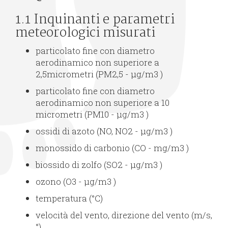
1.1 Inquinanti e parametri
meteorologici misurati
particolato fine con diametro
aerodinamico non superiore a
2,5micrometri (PM2,5 - µg/m3 )
particolato fine con diametro
aerodinamico non superiore a 10
micrometri (PM10 - µg/m3 )
ossidi di azoto (NO, NO2 - µg/m3 )
monossido di carbonio (CO - mg/m3 )
biossido di zolfo (SO2 - µg/m3 )
ozono (O3 - µg/m3 )
temperatura (°C)
velocità del vento, direzione del vento (m/s,
°)