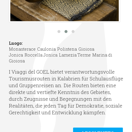
Luogo:
Monasterace
Caulonia
Polistena
Gioiosa
Jonica
Roccella Jonica
Lamezia Terme
Marina di
Gioiosa
I Viaggi del GOEL bietet verantwortungsvolle
Tourismusrouten in Kalabrien für Schulausflüge
und Gruppenreisen an. Die Routen bieten eine
direkte und vertiefte Kenntnis des Gebietes,
durch Zeugnisse und Begegnungen mit den
Realitäten, die jeden Tag für Demokratie, soziale
Gerechtigkeit und Entwicklung kämpfen.