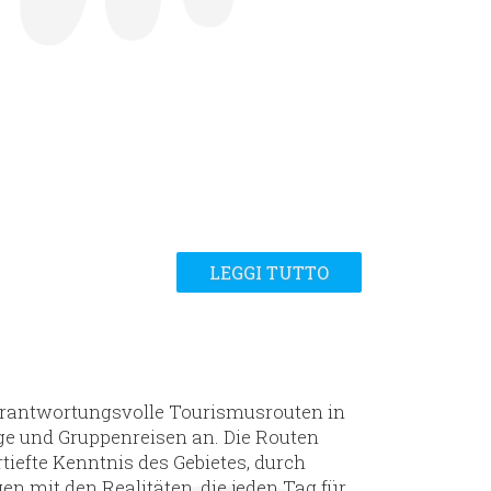
LEGGI TUTTO
verantwortungsvolle Tourismusrouten in
ge und Gruppenreisen an. Die Routen
rtiefte Kenntnis des Gebietes, durch
 mit den Realitäten, die jeden Tag für