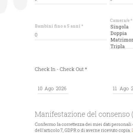
Camera/e
*
Bambini fino a 5 anni
*
Check In - Check Out
*
Manifestazione del consenso (
Confermo la correttezza dei miei dati personali c
dell'articolo 7, GDPR o di averne ricevuto copia.