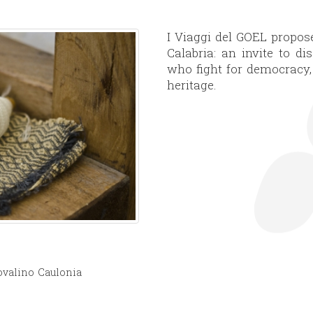
I Viaggi del GOEL propose
Calabria: an invite to di
who fight for democracy, 
heritage.
ovalino
Caulonia