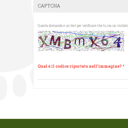
CAPTCHA
Qual è il codice riportato nell'immagine?
*