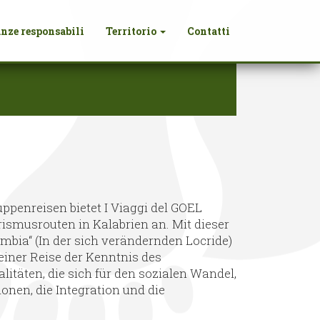
nze responsabili
Territorio
Contatti
ppenreisen bietet I Viaggi del GOEL
ismusrouten in Kalabrien an. Mit dieser
ambia“ (In der sich verändernden Locride)
 einer Reise der Kenntnis des
litäten, die sich für den sozialen Wandel,
onen, die Integration und die