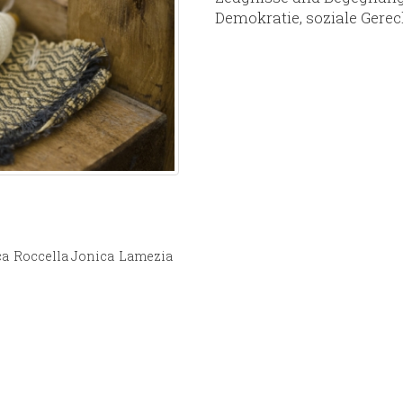
Demokratie, soziale Gere
ca
Roccella Jonica
Lamezia