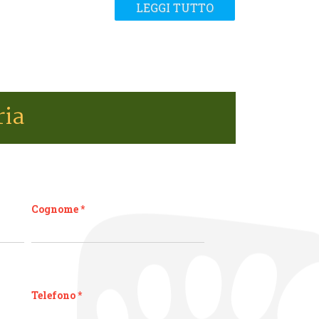
LEGGI TUTTO
ria
Cognome
*
Telefono
*