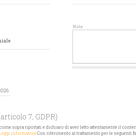
Note
articolo 7, GDPR)
ome sopra riportati e dichiaro di aver letto attentamente il conten
Leggi informativa
Con riferimento al trattamento per le seguenti fi