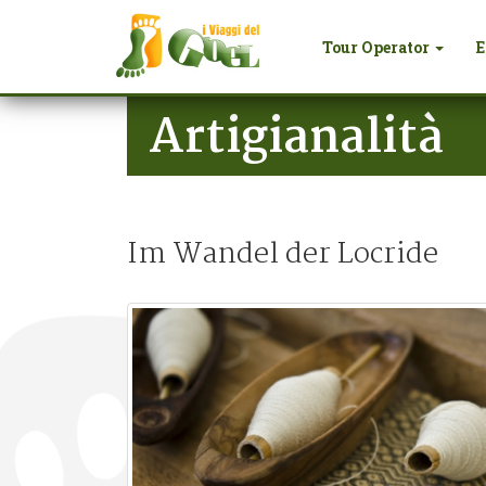
Tour Operator
E
Salta al contenuto principale
Artigianalità
Im Wandel der Locride