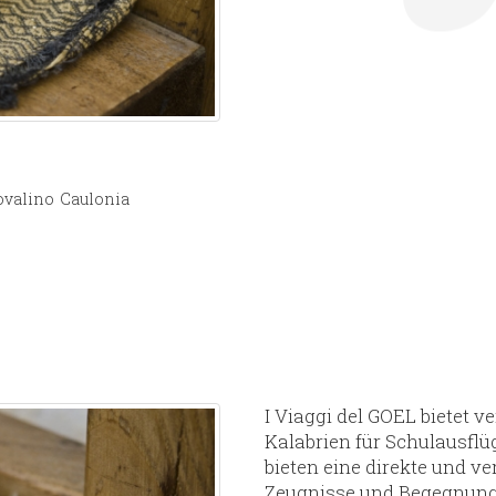
ovalino
Caulonia
I Viaggi del GOEL bietet 
Kalabrien für Schulausflü
bieten eine direkte und ve
Zeugnisse und Begegnungen