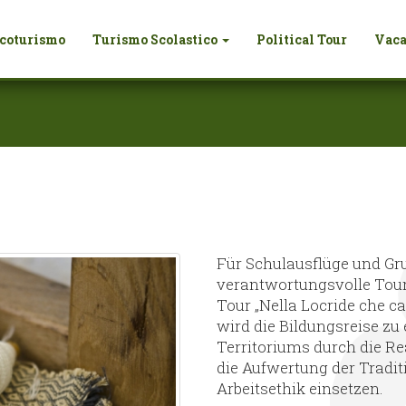
coturismo
Turismo Scolastico
Political Tour
Vaca
Für Schulausflüge und Gru
verantwortungsvolle Tour
Tour „Nella Locride che c
wird die Bildungsreise zu
Territoriums durch die Rea
die Aufwertung der Traditi
Arbeitsethik einsetzen.