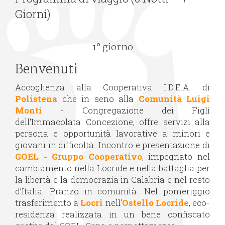
Giorni)
1° giorno
Benvenuti
Accoglienza alla Cooperativa I.D.E.A. di
Polistena
che in seno alla
Comunità Luigi
Monti
- Congregazione dei Figli
dell'Immacolata Concezione, offre servizi alla
persona e opportunità lavorative a minori e
giovani in difficoltà. Incontro e presentazione di
GOEL - Gruppo Cooperativo
, impegnato nel
cambiamento nella Locride e nella battaglia per
la libertà e la democrazia in Calabria e nel resto
d’Italia. Pranzo in comunità. Nel pomeriggio
trasferimento a
Locri
nell’
Ostello Locride
, eco-
residenza realizzata in un bene confiscato