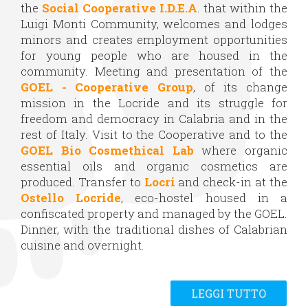
the
Social Cooperative
I.D.E.A
. that within the
Luigi Monti Community, welcomes and lodges
minors and creates employment opportunities
for young people who are housed in the
community. Meeting and presentation of the
GOEL - Cooperative Group
, of its change
mission in the Locride and its struggle for
freedom and democracy in Calabria and in the
rest of Italy. Visit to the Cooperative and to the
GOEL Bio Cosmethical Lab
where organic
essential oils and organic cosmetics are
produced. Transfer to
Locri
and check-in at the
Ostello Locride
, eco-hostel housed in a
confiscated property and managed by the GOEL.
Dinner, with the traditional dishes of Calabrian
cuisine and overnight.
LEGGI TUTTO