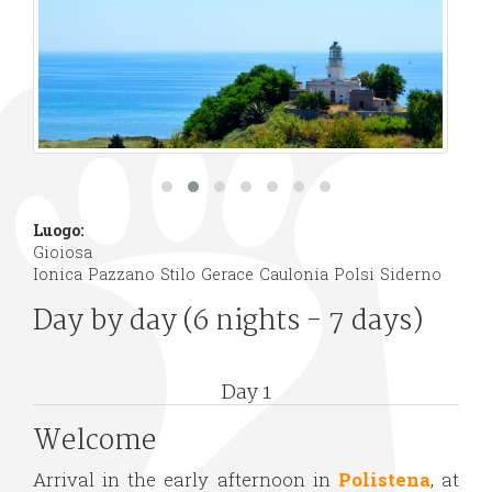
Luogo:
Gioiosa
Ionica
Pazzano
Stilo
Gerace
Caulonia
Polsi
Siderno
Day by day (6 nights - 7 days)
Day 1
Welcome
Arrival in the early afternoon in
Polistena
, at