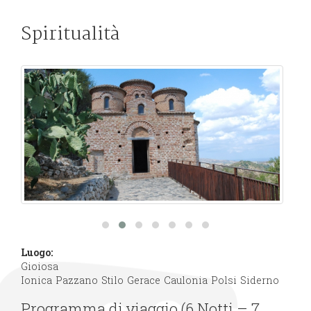
Spiritualità
Luogo:
Gioiosa
Ionica
Pazzano
Stilo
Gerace
Caulonia
Polsi
Siderno
Programma di viaggio (6 Notti – 7