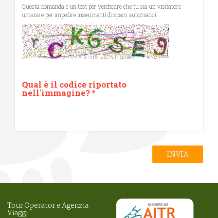
Questa domanda è un test per verificare che tu sia un visitatore
umano e per impedire inserimenti di spam automatici.
Qual è il codice riportato
nell'immagine?
*
INVIA
Tour Operator e Agenzia
Viaggi