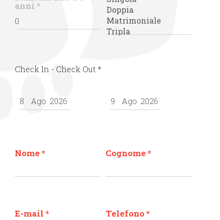
anni
*
Check In - Check Out
*
Nome
*
Cognome
*
E-mail
*
Telefono
*