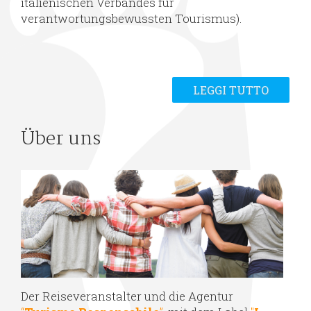
italienischen Verbandes für
verantwortungsbewussten Tourismus).
LEGGI TUTTO
Über uns
Der Reiseveranstalter und die Agentur