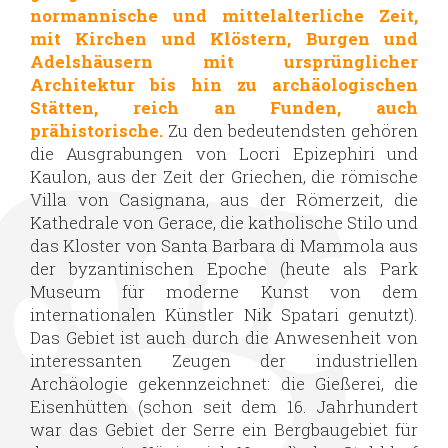
normannische und mittelalterliche Zeit,
mit Kirchen und Klöstern, Burgen und
Adelshäusern mit ursprünglicher
Architektur bis hin zu archäologischen
Stätten, reich an Funden, auch
prähistorische.
Zu den bedeutendsten gehören
die Ausgrabungen von Locri Epizephiri und
Kaulon, aus der Zeit der Griechen, die römische
Villa von Casignana, aus der Römerzeit, die
Kathedrale von Gerace, die katholische Stilo und
das Kloster von Santa Barbara di Mammola aus
der byzantinischen Epoche (heute als Park
Museum für moderne Kunst von dem
internationalen Künstler Nik Spatari genutzt).
Das Gebiet ist auch durch die Anwesenheit von
interessanten Zeugen der industriellen
Archäologie gekennzeichnet: die Gießerei, die
Eisenhütten (schon seit dem 16. Jahrhundert
war das Gebiet der Serre ein Bergbaugebiet für