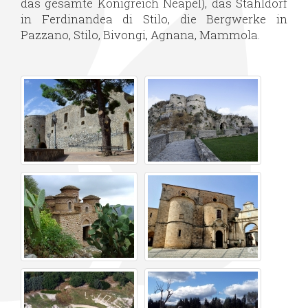
das gesamte Königreich Neapel), das Stahldorf
in Ferdinandea di Stilo, die Bergwerke in
Pazzano, Stilo, Bivongi, Agnana, Mammola.