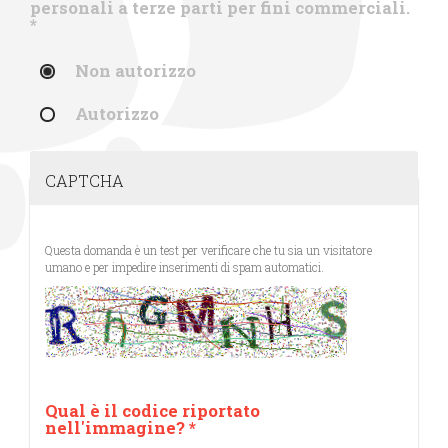
personali a terze parti per fini commerciali.
*
Non autorizzo
Autorizzo
CAPTCHA
Questa domanda è un test per verificare che tu sia un visitatore
umano e per impedire inserimenti di spam automatici.
Qual è il codice riportato
nell'immagine?
*