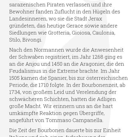
sarazenischen Piraten verlassen und ihre
Bewohner fanden Zuflucht in den Hügeln des
Landesinneren, wo sie die Stadt Jerax
gründeten, das heutige Gerace sowie andere
Siedlungen wie Grotteria, Gioiosa, Caulonia,
Stilo, Bivongi.
Nach den Normannen wurde die Anwesenheit
der Schwaben registriert, im Jahr 1268 ging es
an die Anjou und 1450 an die Aragonier, die den
Feudalismus in die Extreme brachte. Im Jahr
1505 kamen die Spanier, bis zur österreichischen
Periode, die 1710 folgte. In der Bourbonenzeit, ab
1734, von großem Leid und Verelendung der
schwächeren Schichten, hatten die Adligen
große Macht. Wir erinnern uns an die hart
umkämpfte Reaktion gegen Übergriffe,
angeführt von Tommaso Campanella.
Die Zeit der Bourbonen dauerte bis zur Einheit