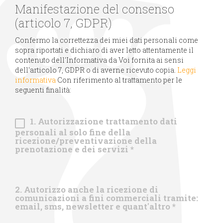
Manifestazione del consenso
(articolo 7, GDPR)
Confermo la correttezza dei miei dati personali come
sopra riportati e dichiaro di aver letto attentamente il
contenuto dell'Informativa da Voi fornita ai sensi
dell'articolo 7, GDPR o di averne ricevuto copia.
Leggi
informativa
Con riferimento al trattamento per le
seguenti finalità:
1. Autorizzazione trattamento dati
personali al solo fine della
ricezione/preventivazione della
prenotazione e dei servizi
*
2. Autorizzo anche la ricezione di
comunicazioni a fini commerciali tramite:
email, sms, newsletter e quant'altro
*