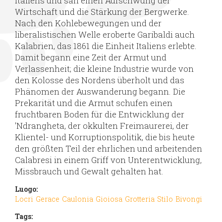
Italiens und sah einen Aufschwung der
Wirtschaft und die Stärkung der Bergwerke.
Nach den Kohlebewegungen und der
liberalistischen Welle eroberte Garibaldi auch
Kalabrien, das 1861 die Einheit Italiens erlebte.
Damit begann eine Zeit der Armut und
Verlassenheit; die kleine Industrie wurde von
den Kolosse des Nordens überholt und das
Phänomen der Auswanderung begann. Die
Prekarität und die Armut schufen einen
fruchtbaren Boden für die Entwicklung der
'Ndrangheta, der okkulten Freimaurerei, der
Klientel- und Korruptionspolitik, die bis heute
den größten Teil der ehrlichen und arbeitenden
Calabresi in einem Griff von Unterentwicklung,
Missbrauch und Gewalt gehalten hat.
Luogo:
Locri
Gerace
Caulonia
Gioiosa
Grotteria
Stilo
Bivongi
Tags: