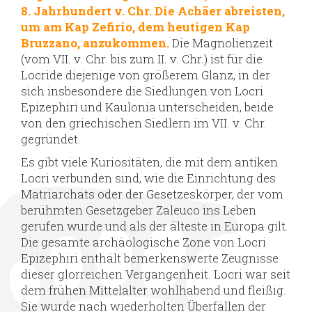
8. Jahrhundert v. Chr. Die Achäer abreisten,
um am Kap Zefirio, dem heutigen Kap
Bruzzano, anzukommen.
Die Magnolienzeit
(vom VII. v. Chr. bis zum II. v. Chr.) ist für die
Locride diejenige von größerem Glanz, in der
sich insbesondere die Siedlungen von Locri
Epizephiri und Kaulonia unterscheiden, beide
von den griechischen Siedlern im VII. v. Chr.
gegründet.
Es gibt viele Kuriositäten, die mit dem antiken
Locri verbunden sind, wie die Einrichtung des
Matriarchats oder der Gesetzeskörper, der vom
berühmten Gesetzgeber Zaleuco ins Leben
gerufen wurde und als der älteste in Europa gilt.
Die gesamte archäologische Zone von Locri
Epizephiri enthält bemerkenswerte Zeugnisse
dieser glorreichen Vergangenheit. Locri war seit
dem frühen Mittelalter wohlhabend und fleißig.
Sie wurde nach wiederholten Überfällen der