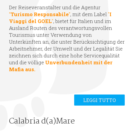
Der Reiseveranstalter und die Agentur
“
Turismo Responsabile
”
, mit dem Label
"
I
Viaggi del GOEL
"
, bietet für Italien und im
Ausland Routen des verantwortungsvollen
Tourismus unter Verwendung von
Unterkünften an, die unter Berücksichtigung der
Arbeitnehmer, der Umwelt und der Legalität Sie
zeichnen sich durch eine hohe Servicequalität
und die völlige
Unverbundenheit mit der
Mafia aus
.
LEGGI TUTTO
Calabria d(a)Mare