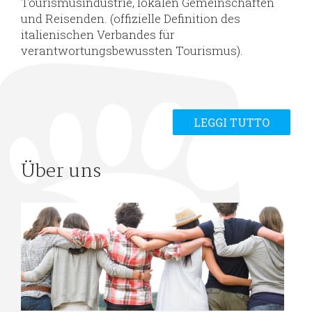
Tourismusindustrie, lokalen Gemeinschaften
und Reisenden. (offizielle Definition des
italienischen Verbandes für
verantwortungsbewussten Tourismus).
LEGGI TUTTO
Über uns