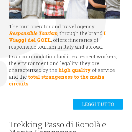
The tour operator and travel agency
Responsible Tourism
, through the brand
I
Viaggi del GOEL
, offers itineraries of
responsible tourism in Italy and abroad.
Its accommodation facilities respect workers,
the environment and legality: they are
characterized by the
high quality
of service
and the
total strangeness to the mafia
circuits
.
LEGGI TUTTO
Trekking Passo di Ropolà e