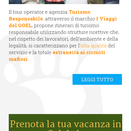
Il tour operator e agenzia
Turismo
Responsabile
,
attraverso il marchio
I Viaggi
del GOEL
, propone itinerari di turismo
responsabile utilizzando strutture ricettive che,
nel rispetto dei lavoratori, dell'ambiente e della
legalità, si caratterizzano per l'
alta qualità
del
servizio e la totale
estraneità ai circuiti
mafiosi
.
LEGGI TUTTO
Prenota la tua vacanza in