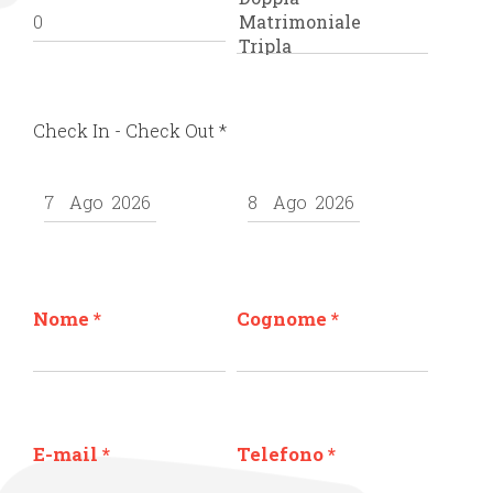
Check In - Check Out
*
Nome
*
Cognome
*
E-mail
*
Telefono
*