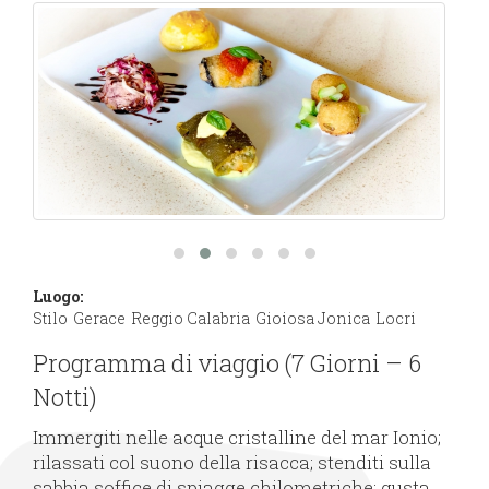
Luogo:
Stilo
Gerace
Reggio Calabria
Gioiosa Jonica
Locri
Programma di viaggio (7 Giorni – 6
Notti)
Immergiti nelle acque cristalline del mar Ionio;
rilassati col suono della risacca; stenditi sulla
sabbia soffice di spiagge chilometriche; gusta