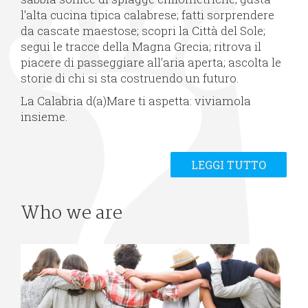
l'alta cucina tipica calabrese; fatti sorprendere
da cascate maestose; scopri la Città del Sole;
segui le tracce della Magna Grecia; ritrova il
piacere di passeggiare all'aria aperta; ascolta le
storie di chi si sta costruendo un futuro.
La Calabria d(a)Mare ti aspetta: viviamola
insieme.
LEGGI TUTTO
Who we are