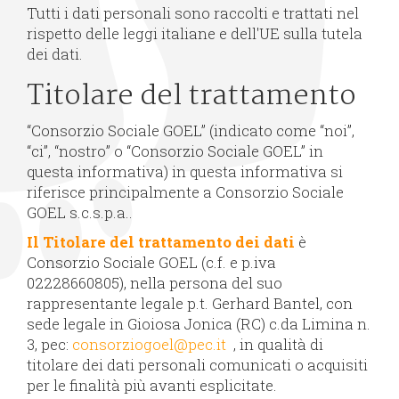
Tutti i dati personali sono raccolti e trattati nel
rispetto delle leggi italiane e dell'UE sulla tutela
dei dati.
Titolare del trattamento
“Consorzio Sociale GOEL” (indicato come “noi”,
“ci”, “nostro” o “Consorzio Sociale GOEL” in
questa informativa) in questa informativa si
riferisce principalmente a Consorzio Sociale
GOEL s.c.s.p.a..
Il Titolare del trattamento dei dati
è
Consorzio Sociale GOEL (c.f. e p.iva
02228660805), nella persona del suo
rappresentante legale p.t. Gerhard Bantel, con
sede legale in Gioiosa Jonica (RC) c.da Limina n.
3, pec:
consorziogoel@pec.it
, in qualità di
titolare dei dati personali comunicati o acquisiti
per le finalità più avanti esplicitate.