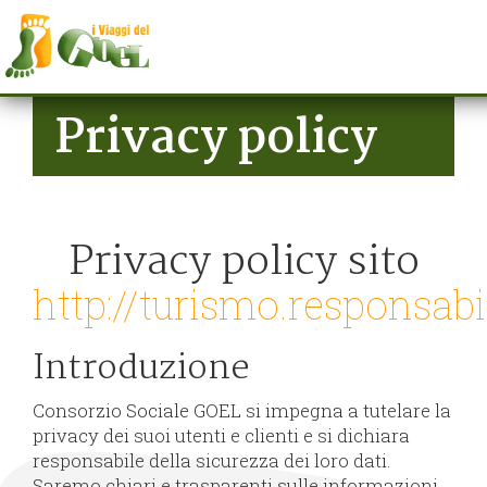
Skip to main content
Privacy policy
Privacy policy sito
http://turismo.responsab
Introduzione
Consorzio Sociale GOEL si impegna a tutelare la
privacy dei suoi utenti e clienti e si dichiara
responsabile della sicurezza dei loro dati.
Saremo chiari e trasparenti sulle informazioni