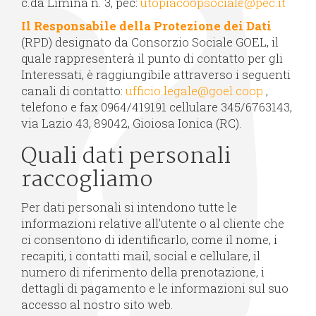
c.da Limina n. 3, pec:
utopiacoopsociale@pec.it
Il Responsabile della Protezione dei Dati
(RPD) designato da Consorzio Sociale GOEL, il
quale rappresenterà il punto di contatto per gli
Interessati, è raggiungibile attraverso i seguenti
canali di contatto:
ufficio.legale@goel.coop
,
telefono e fax 0964/419191 cellulare 345/6763143,
via Lazio 43, 89042, Gioiosa Ionica (RC).
Quali dati personali
raccogliamo
Per dati personali si intendono tutte le
informazioni relative all'utente o al cliente che
ci consentono di identificarlo, come il nome, i
recapiti, i contatti mail, social e cellulare, il
numero di riferimento della prenotazione, i
dettagli di pagamento e le informazioni sul suo
accesso al nostro sito web.