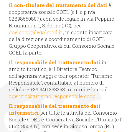
Il con-titolare del trattamento dei dati
è
cooperativa sociale GOEL (c.f. e p.iva
02898550807), con sede legale in via Peppino
Brugnano n.1, Siderno (RC), pec:
goelcoop@legalmail.it
, in quanto incaricata
della direzione e coordinamento di GOEL –
Gruppo Cooperativo, di cui Consorzio Sociale
GOEL fa parte.
Il responsabile del trattamento dati
in
ambito turistico, è il Direttore Tecnico
dell’agenzia viaggi e tour operator “Turismo
Responsabile”, contattabile al numero di
cellulare +39.340.3333631 o tramite la mail
agenzia@turismo.responsabile.coop
Il responsabile del trattamento dati
informatici
per tutte le attività del Consorzio
Sociale GOEL è: Cooperativa Sociale L'Utopia (c.f.
01621850807), con sede in Gioiosa Ionica (RC)