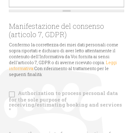
Manifestazione del consenso
(articolo 7, GDPR)
Confermo la correttezza dei miei dati personali come
sopra riportati e dichiaro di aver letto attentamente il
contenuto dell'Informativa da Voi fornita ai sensi
dell'articolo 7, GDPR o di averne ricevuto copia.
Leggi
informativa
Con riferimento al trattamento per le
seguenti finalità:
Authorization to process personal data
for the sole purpose of
receiving/estimating booking and services
*