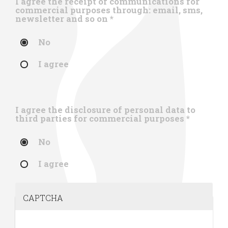
I agree the receipt of communications for
commercial purposes through: email, sms,
newsletter and so on
*
No
I agree
I agree the disclosure of personal data to
third parties for commercial purposes
*
No
I agree
CAPTCHA