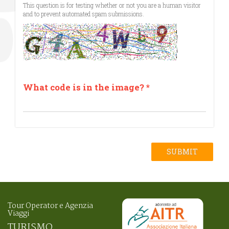
This question is for testing whether or not you are a human visitor
and to prevent automated spam submissions.
What code is in the image?
*
SUBMIT
Tour Operator e Agenzia
Viaggi
TURISMO