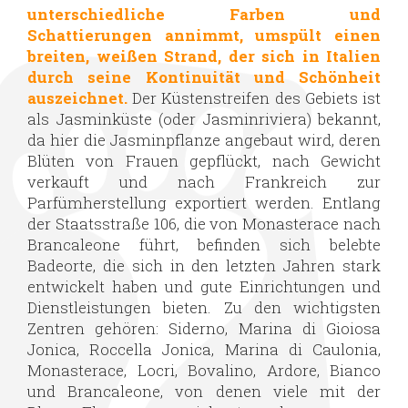
unterschiedliche Farben und
Schattierungen annimmt, umspült einen
breiten, weißen Strand, der sich in Italien
durch seine Kontinuität und Schönheit
auszeichnet.
Der Küstenstreifen des Gebiets ist
als Jasminküste (oder Jasminriviera) bekannt,
da hier die Jasminpflanze angebaut wird, deren
Blüten von Frauen gepflückt, nach Gewicht
verkauft und nach Frankreich zur
Parfümherstellung exportiert werden. Entlang
der Staatsstraße 106, die von Monasterace nach
Brancaleone führt, befinden sich belebte
Badeorte, die sich in den letzten Jahren stark
entwickelt haben und gute Einrichtungen und
Dienstleistungen bieten. Zu den wichtigsten
Zentren gehören: Siderno, Marina di Gioiosa
Jonica, Roccella Jonica, Marina di Caulonia,
Monasterace, Locri, Bovalino, Ardore, Bianco
und Brancaleone, von denen viele mit der