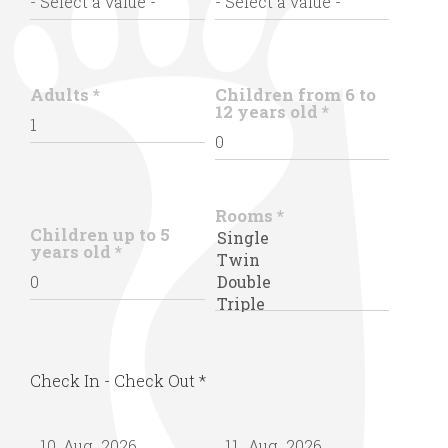
Adults
*
Children from 6 to
12 years old
*
Rooms
*
Children up to 5
years old
*
Check In - Check Out
*