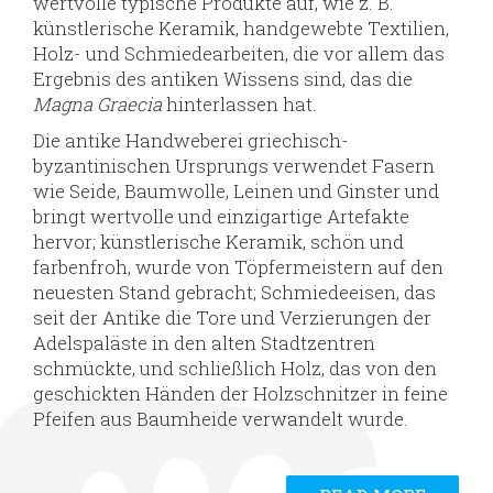
wertvolle typische Produkte auf, wie z. B.
künstlerische Keramik, handgewebte Textilien,
Holz- und Schmiedearbeiten, die vor allem das
Ergebnis des antiken Wissens sind, das die
Magna Graecia
hinterlassen hat.
Die antike Handweberei griechisch-
byzantinischen Ursprungs verwendet Fasern
wie Seide, Baumwolle, Leinen und Ginster und
bringt wertvolle und einzigartige Artefakte
hervor; künstlerische Keramik, schön und
farbenfroh, wurde von Töpfermeistern auf den
neuesten Stand gebracht; Schmiedeeisen, das
seit der Antike die Tore und Verzierungen der
Adelspaläste in den alten Stadtzentren
schmückte, und schließlich Holz, das von den
geschickten Händen der Holzschnitzer in feine
Pfeifen aus Baumheide verwandelt wurde.