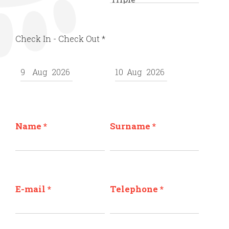
Check In - Check Out
*
Name
*
Surname
*
E-mail
*
Telephone
*