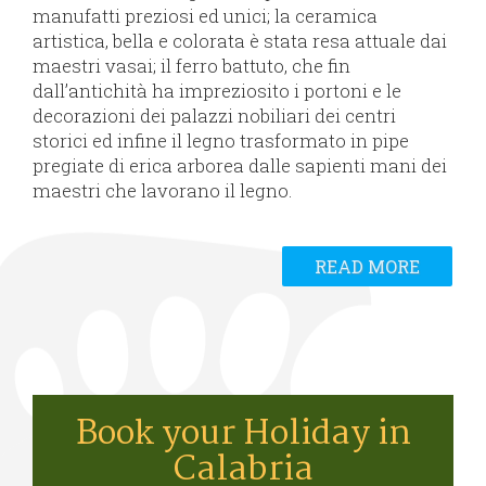
manufatti preziosi ed unici; la ceramica
artistica, bella e colorata è stata resa attuale dai
maestri vasai; il ferro battuto, che fin
dall’antichità ha impreziosito i portoni e le
decorazioni dei palazzi nobiliari dei centri
storici ed infine il legno trasformato in pipe
pregiate di erica arborea dalle sapienti mani dei
maestri che lavorano il legno.
READ MORE
Book your Holiday in
Calabria