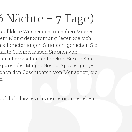
6 Nächte - 7 Tage)
istallklare Wasser des Ionischen Meeres;
dem Klang der Strömung; legen Sie sich
 kilometerlangen Stränden; genießen Sie
aute Cuisine; lassen Sie sich von
en überraschen; entdecken Sie die Stadt
 Spuren der Magna Grecia; Spaziergänge
uschen den Geschichten von Menschen, die
n.
auf dich: lass es uns gemeinsam erleben.