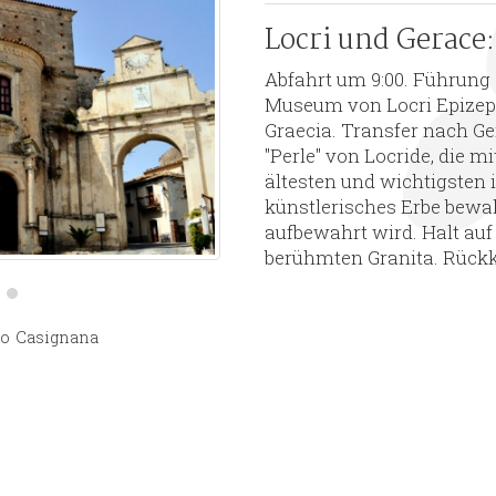
Locri und Gerace:
Abfahrt um 9:00. Führung 
Museum von Locri Epizeph
Graecia. Transfer nach Ge
"Perle" von Locride, die m
ältesten und wichtigsten 
künstlerisches Erbe bewah
aufbewahrt wird. Halt auf
berühmten Granita. Rückk
co
Casignana