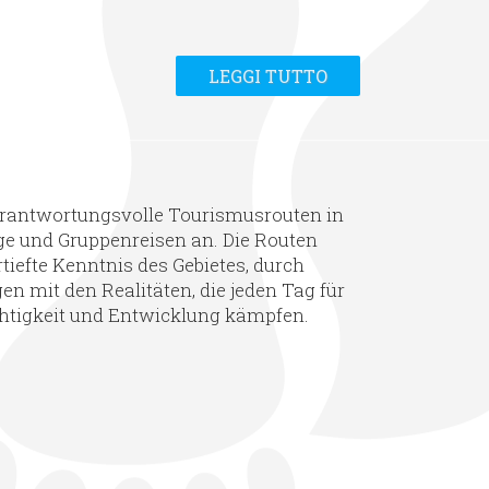
LEGGI TUTTO
verantwortungsvolle Tourismusrouten in
ge und Gruppenreisen an. Die Routen
rtiefte Kenntnis des Gebietes, durch
 mit den Realitäten, die jeden Tag für
chtigkeit und Entwicklung kämpfen.