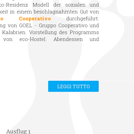
ko-Residenz Modell der sozialen und
keit in einem beschlagnahmten Gut von
 Cooperativo
durchgeführt.
ung von GOEL - Gruppo Cooperativo und
 Kalabrien. Vorstellung des Programms
 von eco-Hostel. Abendessen und
LEGGI TUTTO
Ausflug 1