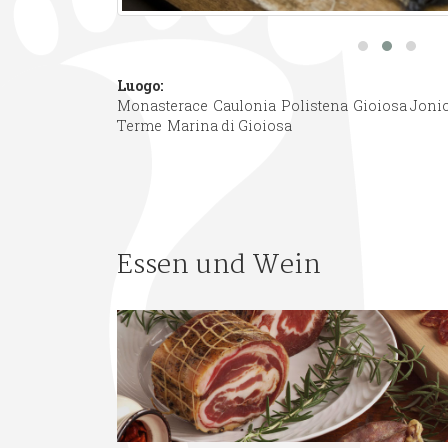
Luogo:
Monasterace
Caulonia
Polistena
Gioiosa Joni
Terme
Marina di Gioiosa
Essen und Wein