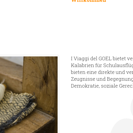
I Viaggi del GOEL bietet 
Kalabrien für Schulausflü
bieten eine direkte und ve
Zeugnisse und Begegnungen
Demokratie, soziale Gere