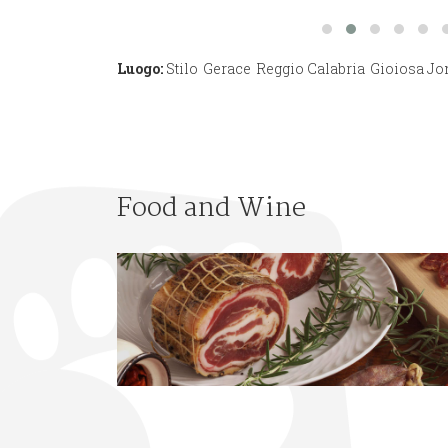
Luogo:
Stilo
Gerace
Reggio Calabria
Gioiosa Jo
Food and Wine