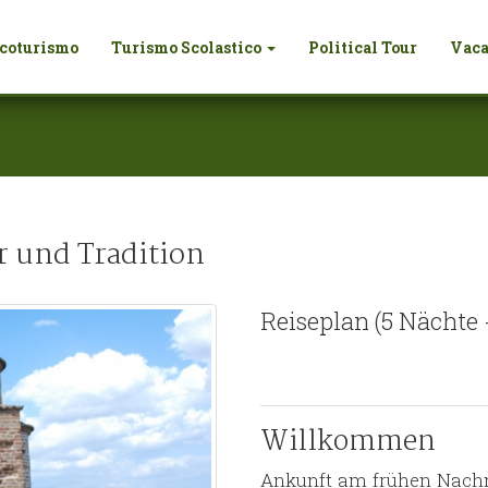
coturismo
Turismo Scolastico
Political Tour
Vaca
r und Tradition
Reiseplan (5 Nächte 
Willkommen
Ankunft am frühen Nachm