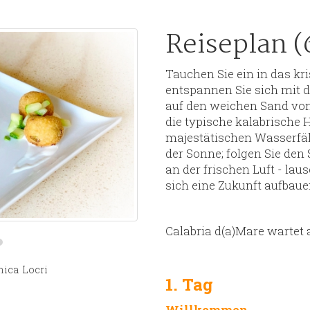
Reiseplan (
Tauchen Sie ein in das kr
entspannen Sie sich mit 
auf den weichen Sand von
die typische kalabrische H
majestätischen Wasserfäll
der Sonne; folgen Sie den
an der frischen Luft - la
sich eine Zukunft aufbaue
Calabria d(a)Mare wartet 
nica
Locri
1. Tag
Willkommen