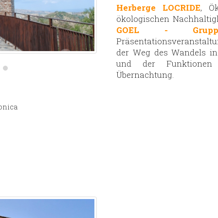
Herberge LOCRIDE
, Ö
ökologischen Nachhaltig
GOEL - Gruppo
Präsentationsveranstalt
der Weg des Wandels in
und der Funktionen
Übernachtung.
onica