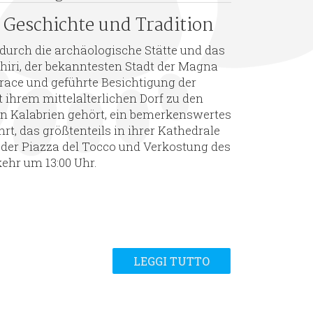
 Geschichte und Tradition
durch die archäologische Stätte und das
iri, der bekanntesten Stadt der Magna
race und geführte Besichtigung der
it ihrem mittelalterlichen Dorf zu den
in Kalabrien gehört, ein bemerkenswertes
rt, das größtenteils in ihrer Kathedrale
 der Piazza del Tocco und Verkostung des
ehr um 13:00 Uhr.
LEGGI TUTTO