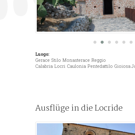
Luogo:
Gerace
Stilo
Monasterace
Reggio
Calabria
Locri
Caulonia
Pentedattilo
Gioiosa J
Ausflüge in die Locride