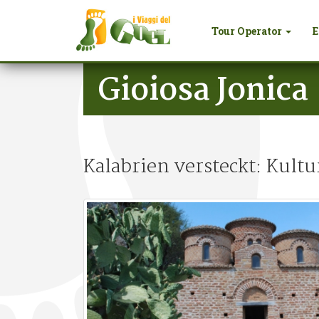
Tour Operator
E
Salta al contenuto principale
Gioiosa Jonica
Kalabrien versteckt: Kultu