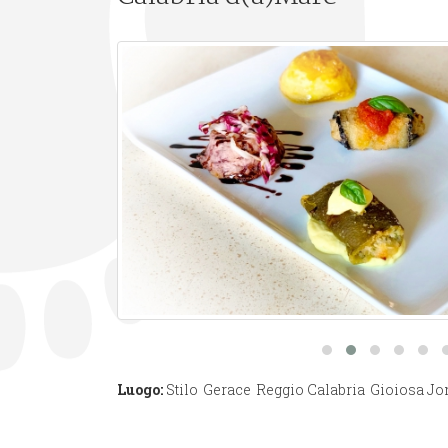
Luogo:
Stilo
Gerace
Reggio Calabria
Gioiosa Jo