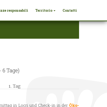
nze responsabili
Territorio
Contatti
- 6 Tage)
1. Tag
ittag in Locri und Check-in in der
Öko-