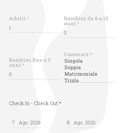
Adulti
*
Bambini da 6 a 12
anni
*
Camera/e
*
Bambini fino a 5
anni
*
Check In - Check Out
*