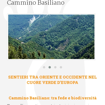
Cammino Basiliano
SENTIERI TRA ORIENTE E OCCIDENTE NEL
CUORE VERDE D’EUROPA
Cammino Basiliano: tra fede e biodiversità