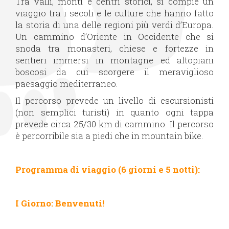
Tra valli, monti e centri storici, si compie un
viaggio tra i secoli e le culture che hanno fatto
la storia di una delle regioni più verdi d’Europa.
Un cammino d’Oriente in Occidente che si
snoda tra monasteri, chiese e fortezze in
sentieri immersi in montagne ed altopiani
boscosi da cui scorgere il meraviglioso
paesaggio mediterraneo.
Il percorso prevede un livello di escursionisti
(non semplici turisti) in quanto ogni tappa
prevede circa 25/30 km di cammino. Il percorso
è percorribile sia a piedi che in mountain bike.
Programma di viaggio (6 giorni e 5 notti):
I Giorno: Benvenuti!