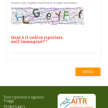
umano e per impedire inserimenti di spam automatici.
Qual è il codice riportato
nell'immagine?
*
INVIA
Tour Operator e Agenzia
Viaggi
TURISMO