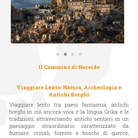
Il Cammino di Nereide
Viaggiare Lento: Natura, Archeologia e
Antichi Borghi
Viaggiare lento tra paesi fantasma, antichi
borghi in cui ancora viva è la lingua Grika e le
tradizioni, attraversando antichi sentieri in un
paesaggio straordinario caratterizzato da
fiumare, crinali, foreste e boschi di querce,