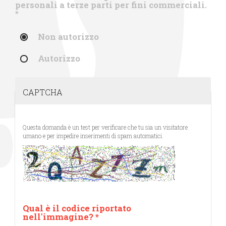
personali a terze parti per fini commerciali.
*
Non autorizzo
Autorizzo
CAPTCHA
Questa domanda è un test per verificare che tu sia un visitatore
umano e per impedire inserimenti di spam automatici.
Qual è il codice riportato
nell'immagine?
*