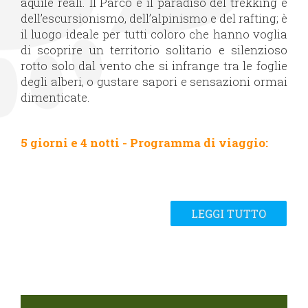
aquile reali. Il Parco è il paradiso del trekking e
dell’escursionismo, dell’alpinismo e del rafting; è
il luogo ideale per tutti coloro che hanno voglia
di scoprire un territorio solitario e silenzioso
rotto solo dal vento che si infrange tra le foglie
degli alberi, o gustare sapori e sensazioni ormai
dimenticate.
5 giorni e 4 notti - Programma di viaggio:
LEGGI TUTTO