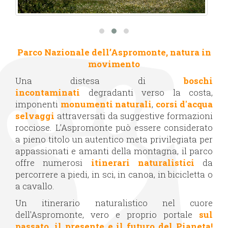
Parco Nazionale dell’Aspromonte, natura in
movimento
Una distesa di
boschi
incontaminati
degradanti verso la costa,
imponenti
monumenti naturali
,
corsi d'acqua
selvaggi
attraversati da suggestive formazioni
rocciose. L’Aspromonte può essere considerato
a pieno titolo un autentico meta privilegiata per
appassionati e amanti della montagna, il parco
offre numerosi
itinerari naturalistici
da
percorrere a piedi, in sci, in canoa, in bicicletta o
a cavallo.
Un itinerario naturalistico nel cuore
dell'Aspromonte, vero e proprio portale
sul
passato, il presente e il futuro del Pianeta!