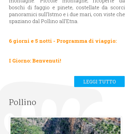
montagne. Piccole montagne, ricoperte da
boschi di faggio e pinete, costellate da scorci
panoramici sull’Istmo e i due mari, con viste che
spaziano dal Pollino all’Etna.
6 giorni e 5 notti - Programma di viaggio:
I Giorno: Benvenuti!
LEGGI TUTTO
Pollino