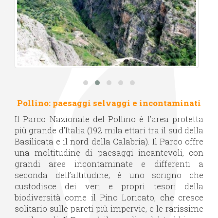
P
ollino
: paesaggi selvaggi e incontaminati
Il Parco Nazionale del Pollino è l’area protetta
più grande d’Italia (192 mila ettari tra il sud della
Basilicata e il nord della Calabria). Il Parco offre
una moltitudine di paesaggi incantevoli, con
grandi aree incontaminate e differenti a
seconda dell’altitudine; è uno scrigno che
custodisce dei veri e propri tesori della
biodiversità come il Pino Loricato, che cresce
solitario sulle pareti più impervie, e le rarissime