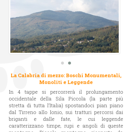
La Calabria di mezzo: Boschi Monumentali,
Monoliti e Leggende
In 4 tappe si percorrerà il prolungamento
occidentale della Sila Piccola (la parte più
stretta di tutta l’Italia) spostandoci pian piano
dal Tirreno allo Ionio, sui tratturi percorsi dai
briganti e dalle fate, le cui leggende
caratterizzano timpe, rupi e angoli di queste