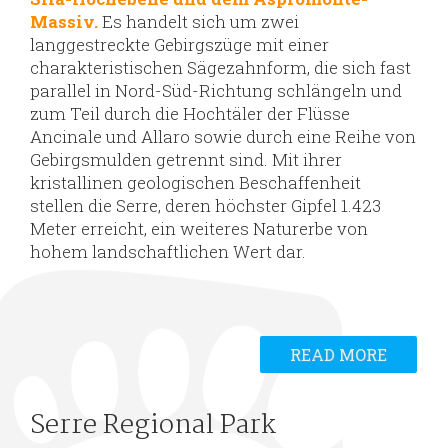
Massiv.
Es handelt sich um zwei
langgestreckte Gebirgszüge mit einer
charakteristischen Sägezahnform, die sich fast
parallel in Nord-Süd-Richtung schlängeln und
zum Teil durch die Hochtäler der Flüsse
Ancinale und Allaro sowie durch eine Reihe von
Gebirgsmulden getrennt sind. Mit ihrer
kristallinen geologischen Beschaffenheit
stellen die Serre, deren höchster Gipfel 1.423
Meter erreicht, ein weiteres Naturerbe von
hohem landschaftlichen Wert dar.
READ MORE
Serre Regional Park