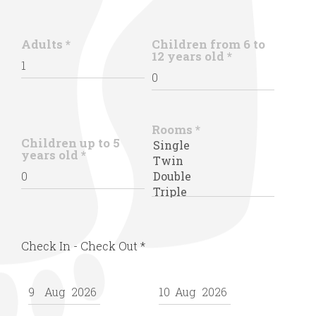
Adults
*
Children from 6 to
12 years old
*
Rooms
*
Children up to 5
years old
*
Check In - Check Out
*