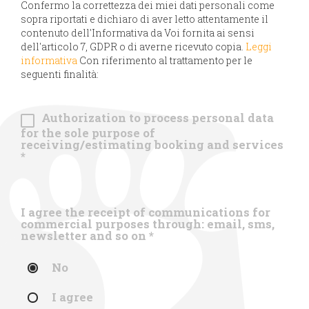
Confermo la correttezza dei miei dati personali come
sopra riportati e dichiaro di aver letto attentamente il
contenuto dell'Informativa da Voi fornita ai sensi
dell'articolo 7, GDPR o di averne ricevuto copia.
Leggi
informativa
Con riferimento al trattamento per le
seguenti finalità:
Authorization to process personal data
for the sole purpose of
receiving/estimating booking and services
*
I agree the receipt of communications for
commercial purposes through: email, sms,
newsletter and so on
*
No
I agree