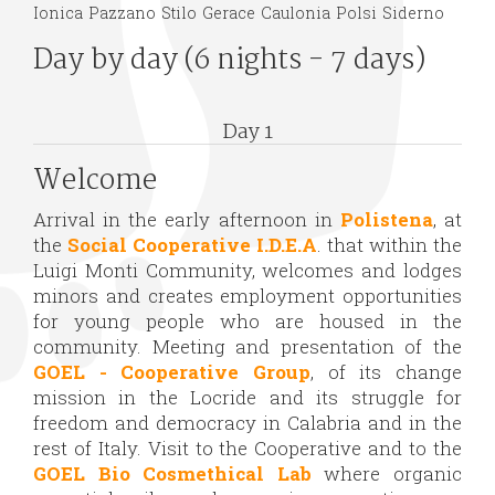
Ionica
Pazzano
Stilo
Gerace
Caulonia
Polsi
Siderno
Day by day (6 nights - 7 days)
Day 1
Welcome
Arrival in the early afternoon in
Polistena
, at
the
Social Cooperative
I.D.E.A
. that within the
Luigi Monti Community, welcomes and lodges
minors and creates employment opportunities
for young people who are housed in the
community. Meeting and presentation of the
GOEL - Cooperative Group
, of its change
mission in the Locride and its struggle for
freedom and democracy in Calabria and in the
rest of Italy. Visit to the Cooperative and to the
GOEL Bio Cosmethical Lab
where organic