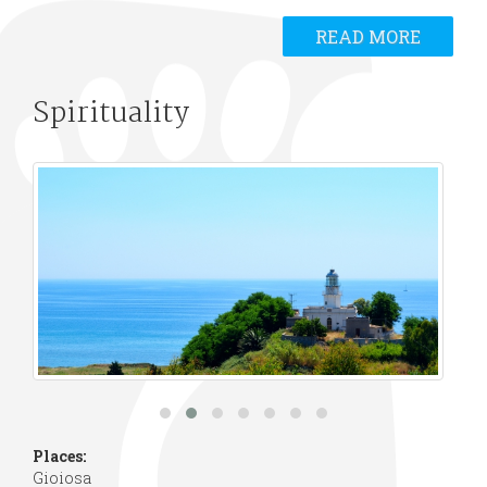
READ MORE
Spirituality
Places:
Gioiosa