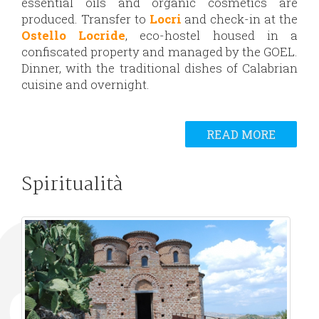
essential oils and organic cosmetics are
produced. Transfer to
Locri
and check-in at the
Ostello Locride
, eco-hostel housed in a
confiscated property and managed by the GOEL.
Dinner, with the traditional dishes of Calabrian
cuisine and overnight.
READ MORE
Spiritualità