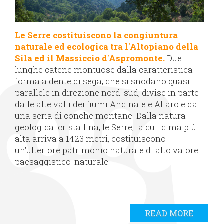
Le Serre costituiscono la congiuntura
naturale ed ecologica tra l'Altopiano della
Sila ed il Massiccio d'Aspromonte.
Due
lunghe catene montuose dalla caratteristica
forma a dente di sega, che si snodano quasi
parallele in direzione nord-sud, divise in parte
dalle alte valli dei fiumi Ancinale e Allaro e da
una seria di conche montane. Dalla natura
geologica cristallina, le Serre, la cui cima più
alta arriva a 1423 metri, costituiscono
un'ulteriore patrimonio naturale di alto valore
paesaggistico-naturale.
READ MORE