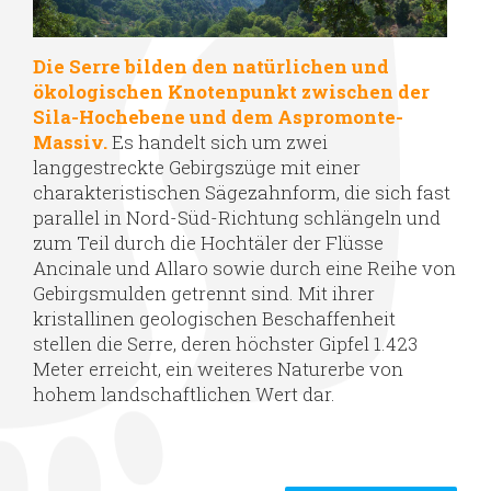
Die Serre bilden den natürlichen und
ökologischen Knotenpunkt zwischen der
Sila-Hochebene und dem Aspromonte-
Massiv.
Es handelt sich um zwei
langgestreckte Gebirgszüge mit einer
charakteristischen Sägezahnform, die sich fast
parallel in Nord-Süd-Richtung schlängeln und
zum Teil durch die Hochtäler der Flüsse
Ancinale und Allaro sowie durch eine Reihe von
Gebirgsmulden getrennt sind. Mit ihrer
kristallinen geologischen Beschaffenheit
stellen die Serre, deren höchster Gipfel 1.423
Meter erreicht, ein weiteres Naturerbe von
hohem landschaftlichen Wert dar.