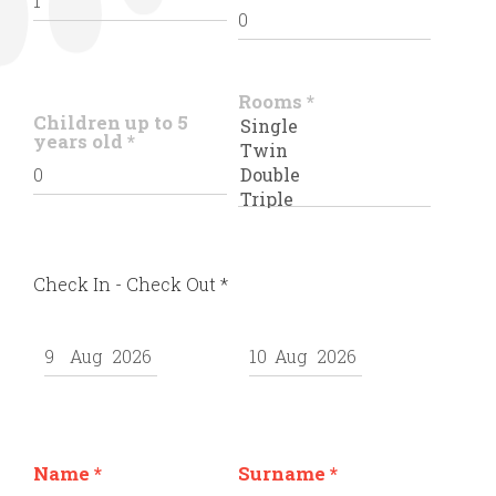
Rooms
*
Children up to 5
years old
*
Check In - Check Out
*
Name
*
Surname
*