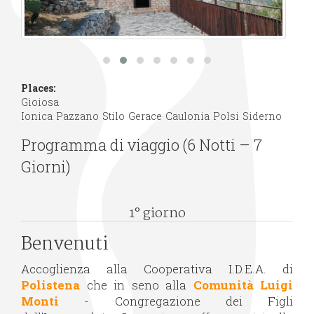
Places:
Gioiosa
Ionica
Pazzano
Stilo
Gerace
Caulonia
Polsi
Siderno
Programma di viaggio (6 Notti – 7
Giorni)
1° giorno
Benvenuti
Accoglienza alla Cooperativa I.D.E.A. di
Polistena
che in seno alla
Comunità Luigi
Monti
- Congregazione dei Figli