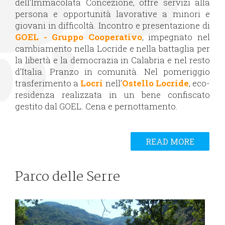
dell'Immacolata Concezione, offre servizi alla
persona e opportunità lavorative a minori e
giovani in difficoltà. Incontro e presentazione di
GOEL - Gruppo Cooperativo
, impegnato nel
cambiamento nella Locride e nella battaglia per
la libertà e la democrazia in Calabria e nel resto
d’Italia. Pranzo in comunità. Nel pomeriggio
trasferimento a
Locri
nell’
Ostello Locride
, eco-
residenza realizzata in un bene confiscato
gestito dal GOEL. Cena e pernottamento.
READ MORE
Parco delle Serre